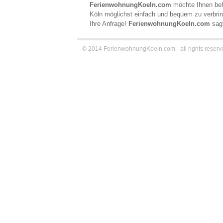
FerienwohnungKoeln.com
möchte Ihnen behil
Köln möglichst einfach und bequem zu verbrin
Ihre Anfrage!
FerienwohnungKoeln.com
sagt
© 2014 FerienwohnungKoeln.com - all rights reserv